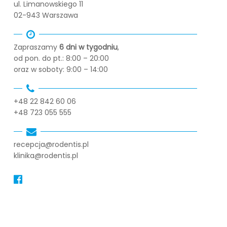
ul. Limanowskiego 11
02-943 Warszawa
Zapraszamy
6 dni w tygodniu
,
od pon. do pt.: 8:00 – 20:00
oraz w soboty: 9:00 – 14:00
+48 22 842 60 06
+48 723 055 555
recepcja@rodentis.pl
klinika@rodentis.pl