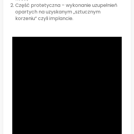
Część protetyczna – wykonanie uzupełnień
opartych na uzyskanym „sztucznym
korzeniu” czyli implancie.