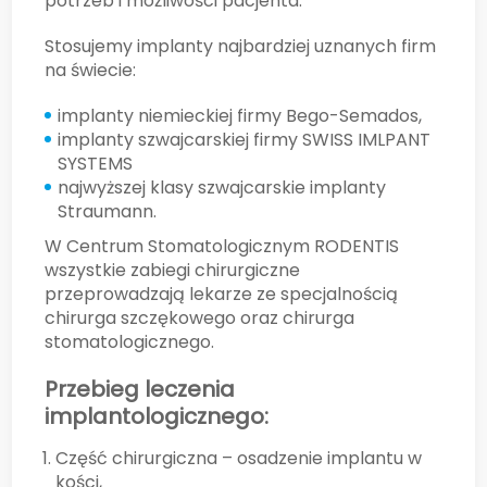
potrzeb i możliwości pacjenta.
Stosujemy implanty najbardziej uznanych firm
na świecie:
implanty niemieckiej firmy Bego-Semados,
implanty szwajcarskiej firmy SWISS IMLPANT
SYSTEMS
najwyższej klasy szwajcarskie implanty
Straumann.
W Centrum Stomatologicznym RODENTIS
wszystkie zabiegi chirurgiczne
przeprowadzają lekarze ze specjalnością
chirurga szczękowego oraz chirurga
stomatologicznego.
Przebieg leczenia
implantologicznego:
Część chirurgiczna – osadzenie implantu w
kości,