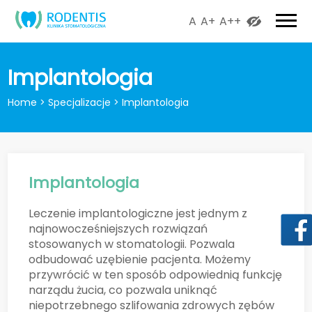
A
A+
A++
Implantologia
Home
>
Specjalizacje
>
Implantologia
Implantologia
Leczenie implantologiczne jest jednym z
najnowocześniejszych rozwiązań
stosowanych w stomatologii. Pozwala
odbudować uzębienie pacjenta. Możemy
przywrócić w ten sposób odpowiednią funkcję
narządu żucia, co pozwala uniknąć
niepotrzebnego szlifowania zdrowych zębów