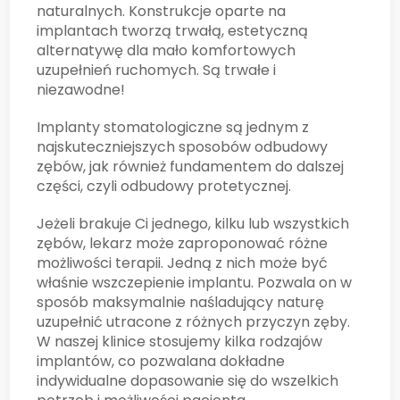
naturalnych. Konstrukcje oparte na
implantach tworzą trwałą, estetyczną
alternatywę dla mało komfortowych
uzupełnień ruchomych. Są trwałe i
niezawodne!
Implanty stomatologiczne są jednym z
najskuteczniejszych sposobów odbudowy
zębów, jak również fundamentem do dalszej
części, czyli odbudowy protetycznej.
Jeżeli brakuje Ci jednego, kilku lub wszystkich
zębów, lekarz może zaproponować różne
możliwości terapii. Jedną z nich może być
właśnie wszczepienie implantu. Pozwala on w
sposób maksymalnie naśladujący naturę
uzupełnić utracone z różnych przyczyn zęby.
W naszej klinice stosujemy kilka rodzajów
implantów, co pozwalana dokładne
indywidualne dopasowanie się do wszelkich