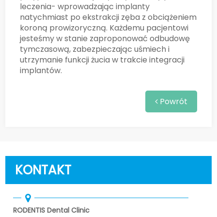
leczenia- wprowadzając implanty
natychmiast po ekstrakcji zęba z obciążeniem
koroną prowizoryczną. Każdemu pacjentowi
jesteśmy w stanie zaproponować odbudowę
tymczasową, zabezpieczając uśmiech i
utrzymanie funkcji żucia w trakcie integracji
implantów.
Powrót
KONTAKT
RODENTIS Dental Clinic