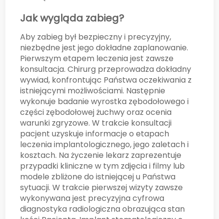
Jak wygląda zabieg?
Aby zabieg był bezpieczny i precyzyjny,
niezbędne jest jego dokładne zaplanowanie.
Pierwszym etapem leczenia jest zawsze
konsultacja. Chirurg przeprowadza dokładny
wywiad, konfrontując Państwa oczekiwania z
istniejącymi możliwościami. Następnie
wykonuje badanie wyrostka zębodołowego i
części zębodołowej żuchwy oraz ocenia
warunki zgryzowe. W trakcie konsultacji
pacjent uzyskuje informacje o etapach
leczenia implantologicznego, jego zaletach i
kosztach. Na życzenie lekarz zaprezentuje
przypadki kliniczne w tym zdjęcia i filmy lub
modele zbliżone do istniejącej u Państwa
sytuacji. W trakcie pierwszej wizyty zawsze
wykonywana jest precyzyjna cyfrowa
diagnostyka radiologiczna obrazująca stan