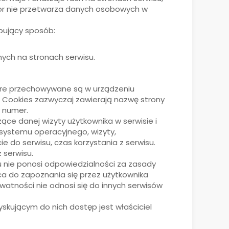
tor nie przetwarza danych osobowych w
ępujący sposób:
ych na stronach serwisu.
które przechowywane są w urządzeniu
. Cookies zazwyczaj zawierają nazwę strony
y numer.
ce danej wizyty użytkownika w serwisie i
j systemu operacyjnego, wizyty,
ie do serwisu, czas korzystania z serwisu.
 serwisu.
 nie ponosi odpowiedzialności za zasady
a do zapoznania się przez użytkownika
ywatności nie odnosi się do innych serwisów
kującym do nich dostęp jest właściciel