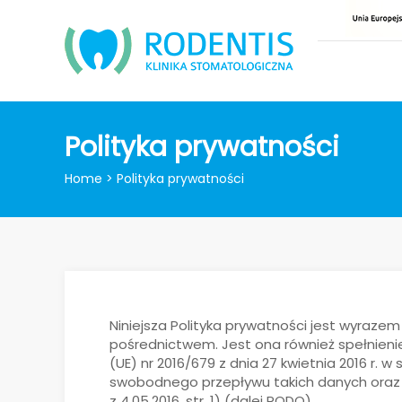
Polityka prywatności
Home
>
Polityka prywatności
Niniejsza Polityka prywatności jest wyraze
pośrednictwem. Jest ona również spełnieni
(UE) nr 2016/679 z dnia 27 kwietnia 2016 r
swobodnego przepływu takich danych oraz u
z 4.05.2016, str. 1) (dalej RODO).