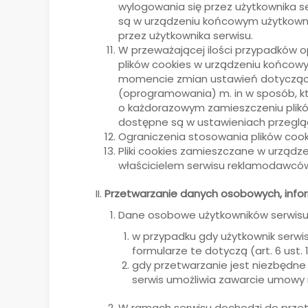
wylogowania się przez użytkownika s
są w urządzeniu końcowym użytkownika
przez użytkownika serwisu.
W przeważającej ilości przypadków 
plików cookies w urządzeniu końcow
momencie zmian ustawień dotyczącyc
(oprogramowania) m. in w sposób, k
o każdorazowym zamieszczeniu plików
dostępne są w ustawieniach przegląd
Ograniczenia stosowania plików cook
Pliki cookies zamieszczane w urząd
właścicielem serwisu reklamodawców
Przetwarzanie danych osobowych, info
Dane osobowe użytkowników serwisu
w przypadku gdy użytkownik serwis
formularze te dotyczą (art. 6 ust. 1
gdy przetwarzanie jest niezbędne d
serwis umożliwia zawarcie umowy 
W ramach serwisu dochodzi do przet