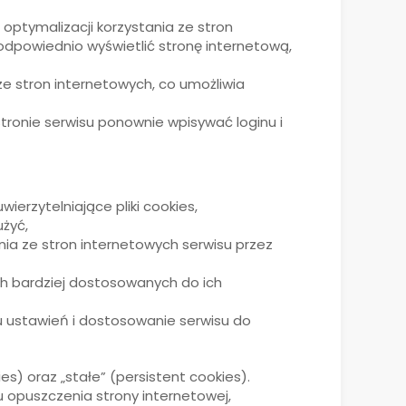
optymalizacji korzystania ze stron
 odpowiednio wyświetlić stronę internetową,
ze stron internetowych, co umożliwia
stronie serwisu ponownie wpisywać loginu i
ierzytelniające pliki cookies,
żyć,
nia ze stron internetowych serwisu przez
ch bardziej dostosowanych do ich
su ustawień i dostosowanie serwisu do
s) oraz „stałe” (persistent cookies).
opuszczenia strony internetowej,