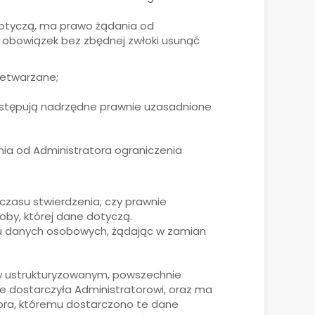
dotyczą, ma prawo żądania od
 obowiązek bez zbędnej zwłoki usunąć
zetwarzane;
 występują nadrzędne prawnie uzasadnione
ia od Administratora ograniczenia
 czasu stwierdzenia, czy prawnie
by, której dane dotyczą.
ciu danych osobowych, żądając w zamian
w ustrukturyzowanym, powszechnie
 dostarczyła Administratorowi, oraz ma
ora, któremu dostarczono te dane