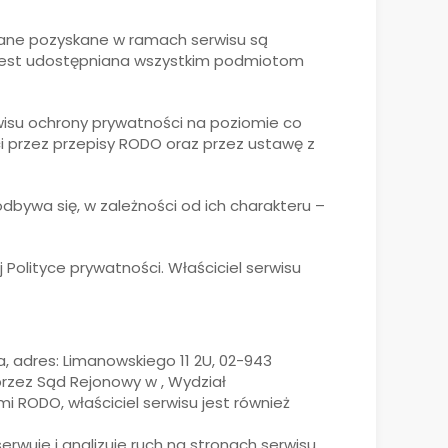
Dane pozyskane w ramach serwisu są
 jest udostępniana wszystkim podmiotom
wisu ochrony prywatności na poziomie co
przez przepisy RODO oraz przez ustawę z
bywa się, w zależności od ich charakteru –
 Polityce prywatności. Właściciel serwisu
, adres: Limanowskiego 11 2U, 02-943
rzez Sąd Rejonowy w , Wydział
 RODO, właściciel serwisu jest również
wuje i analizuje ruch na stronach serwisu,