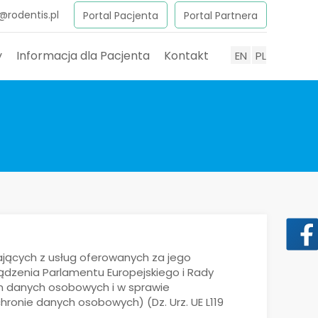
@rodentis.pl
Portal Pacjenta
Portal Partnera
y
Informacja dla Pacjenta
Kontakt
EN
PL
ających z usług oferowanych za jego
ądzenia Parlamentu Europejskiego i Rady
iem danych osobowych i w sprawie
onie danych osobowych) (Dz. Urz. UE L119