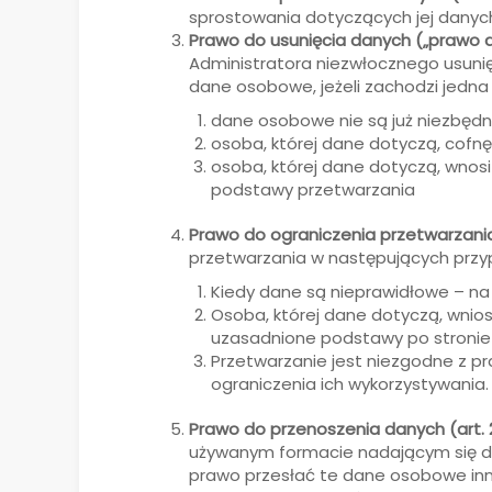
sprostowania dotyczących jej danyc
Prawo do usunięcia danych („prawo 
Administratora niezwłocznego usuni
dane osobowe, jeżeli zachodzi jedna 
dane osobowe nie są już niezbędn
osoba, której dane dotyczą, cofnę
osoba, której dane dotyczą, wnosi
podstawy przetwarzania
Prawo do ograniczenia przetwarzania
przetwarzania w następujących przy
Kiedy dane są nieprawidłowe – na
Osoba, której dane dotyczą, wnios
uzasadnione podstawy po stronie
Przetwarzanie jest niezgodne z p
ograniczenia ich wykorzystywania.
Prawo do przenoszenia danych (art.
używanym formacie nadającym się d
prawo przesłać te dane osobowe inn