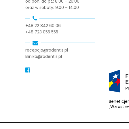
od pon. do pt.: 8:00 – 20:00
oraz w soboty: 9:00 – 14:00
+48 22 842 60 06
+48 723 055 555
recepcja@rodentis.pl
klinika@rodentis.pl
Beneficje
„Wzrost e