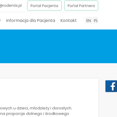
@rodentis.pl
Portal Pacjenta
Portal Partnera
y
Informacja dla Pacjenta
Kontakt
EN
PL
wych u dzieci, młodzieży i dorosłych.
 na proporcje dolnego i środkowego