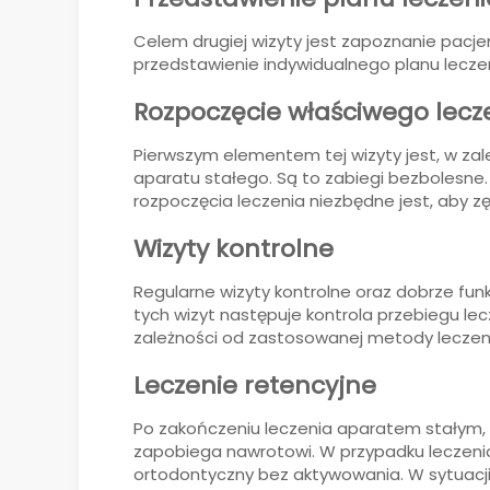
Celem drugiej wizyty jest zapoznanie pacje
przedstawienie indywidualnego planu leczen
Rozpoczęcie właściwego lecz
Pierwszym elementem tej wizyty jest, w za
aparatu stałego. Są to zabiegi bezbolesne.
rozpoczęcia leczenia niezbędne jest, aby z
Wizyty kontrolne
Regularne wizyty kontrolne oraz dobrze fu
tych wizyt następuje kontrola przebiegu l
zależności od zastosowanej metody leczeni
Leczenie retencyjne
Po zakończeniu leczenia aparatem stałym, r
zapobiega nawrotowi. W przypadku leczen
ortodontyczny bez aktywowania. W sytuacji 