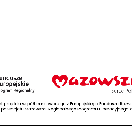
nt projektu współfinansowanego z Europejskiego Funduszu Rozwoj
-potencjału Mazowsza” Regionalnego Programu Operacyjnego W