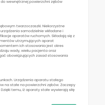
ny do wewnętrznej powierzchni zębów
zębowym twarzoczaszki. Niekorzystne
rządzenia samodzielnie wkładane i
ikacje aparatów ruchomych. Składają się z
elementów utrzymujących aparat
m momentem ich stosowania jest okres
odzaju wady, wieku pacjenta oraz
zegać obowiązujących zasad stosowania
runkach. Urządzenia aparatu stałego
jów na stałe na powierzchni zębów. Zaczepy
ięki temu, iż aparaty stałe wywierają siłę