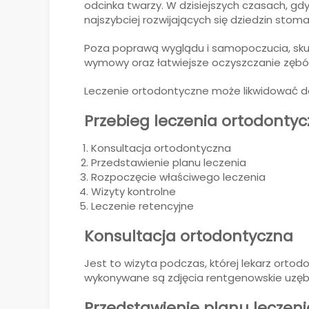
odcinka twarzy. W dzisiejszych czasach, gdy
najszybciej rozwijających się dziedzin stomat
Poza poprawą wyglądu i samopoczucia, sku
wymowy oraz łatwiejsze oczyszczanie zębó
Leczenie ortodontyczne może likwidować d
Przebieg leczenia ortodonty
Konsultacja ortodontyczna
Przedstawienie planu leczenia
Rozpoczęcie właściwego leczenia
Wizyty kontrolne
Leczenie retencyjne
Konsultacja ortodontyczna
Jest to wizyta podczas, której lekarz ort
wykonywane są zdjęcia rentgenowskie uzębi
Przedstawienie planu leczeni