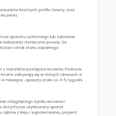
arunków kostnych, profilu twarzy, oraz
leczenia.
ntowi aparatu ruchomego lub założenie
e wskazania i konieczne porady. Do
sła bez oznak stanu zapalnego.
en z warunków postępów leczenia. Podczas
ntrolne odbywają się w różnych okresach w
4 miesiące , aparaty stałe co 4-5 tygodni.
ie osiągniętego wyniku leczenia i
ia dotychczas użytkowany aparat
 zębów z kleju i wypolerowaniu, pacjent