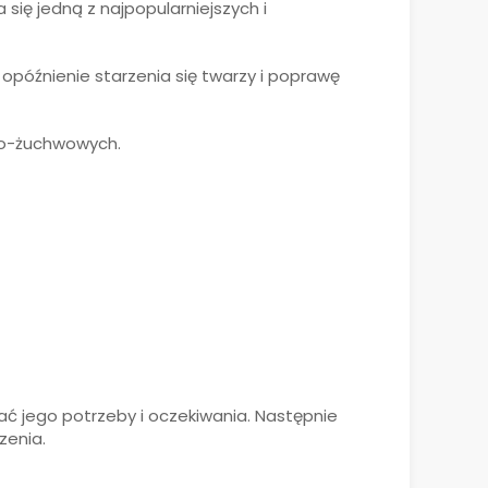
się jedną z najpopularniejszych i
późnienie starzenia się twarzy i poprawę
wo-żuchwowych.
ć jego potrzeby i oczekiwania. Następnie
zenia.