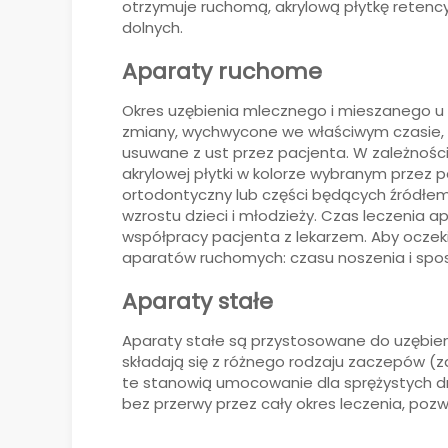
otrzymuje ruchomą, akrylową płytkę retency
dolnych.
Aparaty ruchome
Okres uzębienia mlecznego i mieszanego u 
zmiany, wychwycone we właściwym czasie,
usuwane z ust przez pacjenta. W zależnośc
akrylowej płytki w kolorze wybranym przez
ortodontyczny lub części będących źródłem 
wzrostu dzieci i młodzieży. Czas leczenia 
współpracy pacjenta z lekarzem. Aby ocze
aparatów ruchomych: czasu noszenia i spos
Aparaty stałe
Aparaty stałe są przystosowane do uzębien
składają się z różnego rodzaju zaczepów (
te stanowią umocowanie dla sprężystych dru
bez przerwy przez cały okres leczenia, pozw