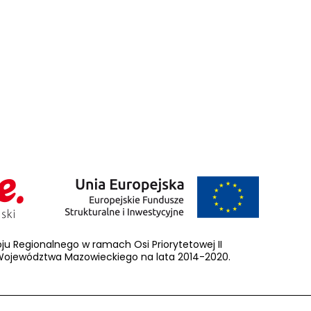
u Regionalnego w ramach Osi Priorytetowej II
ojewództwa Mazowieckiego na lata 2014-2020.