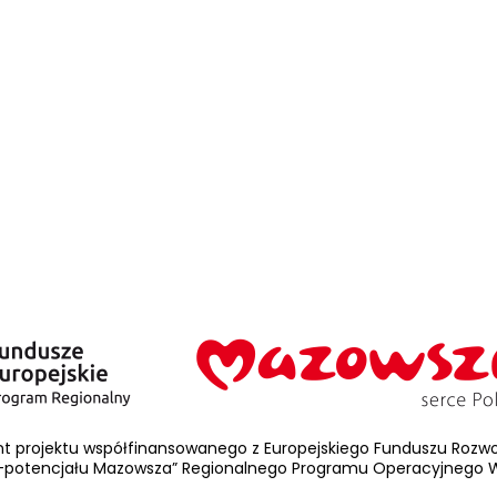
nt projektu współfinansowanego z Europejskiego Funduszu Rozwoj
-potencjału Mazowsza” Regionalnego Programu Operacyjnego W