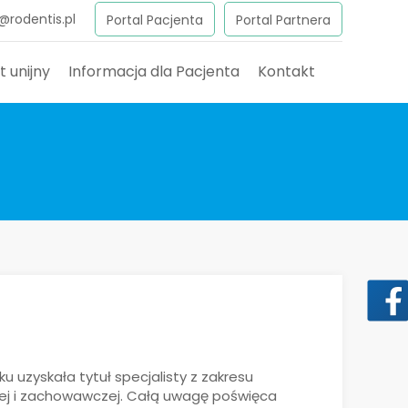
@rodentis.pl
Portal Pacjenta
Portal Partnera
t unijny
Informacja dla Pacjenta
Kontakt
 uzyskała tytuł specjalisty z zakresu
cej i zachowawczej. Całą uwagę poświęca