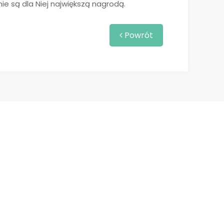
e są dla Niej największą nagrodą.
Powrót