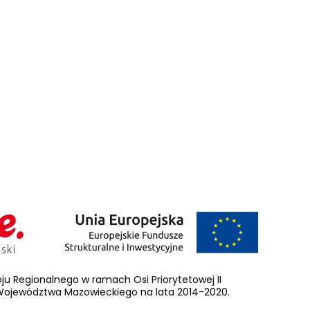
u Regionalnego w ramach Osi Priorytetowej II
ojewództwa Mazowieckiego na lata 2014-2020.