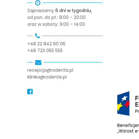
Zapraszamy
6 dni w tygodniu
,
od pon. do pt.: 8:00 – 20:00
oraz w soboty: 9:00 – 14:00
+48 22 842 60 06
+48 723 055 555
recepcja@rodentis.pl
klinika@rodentis.pl
Beneficje
„Wzrost e