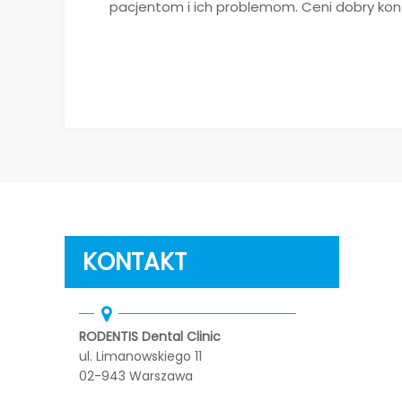
pacjentom i ich problemom. Ceni dobry kont
KONTAKT
RODENTIS Dental Clinic
ul. Limanowskiego 11
02-943 Warszawa