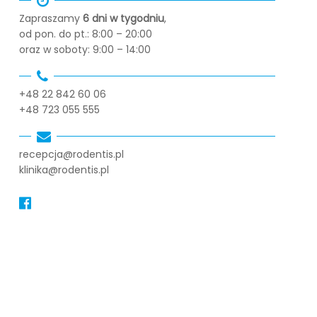
Zapraszamy
6 dni w tygodniu
,
od pon. do pt.: 8:00 – 20:00
oraz w soboty: 9:00 – 14:00
+48 22 842 60 06
+48 723 055 555
recepcja@rodentis.pl
klinika@rodentis.pl